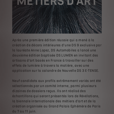
Après une première édition réussie qui a mené à la
création de décors intérieures d’une DS 9 exclusive par
la lauréate Anne Lopez, DS Automobiles a lancé une
deuxième édition baptisée DS LUMEN en invitant des
artisans d’art basés en France à travailler sur des
effets de lumière à travers la matière, avec une
application sur la calandre de Nouvelle DS 3 E-TENSE.
Neuf candidats aux profils extrêmement variés ont été
sélectionnés par un comité interne, parmi plusieurs
dizaines de dossiers reçus. Ils ont réalisé des
échantillons qui seront présentés lors de Révélations,
la biennale internationale des métiers d’art et de la
création organisée au Grand Palais Ephémère de Paris
du 7 au 11 juin.