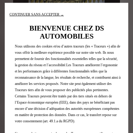
CONTINUER SANS ACCEPTER →
BIENVENUE CHEZ DS
AUTOMOBILES
NOUE ATELIER
Nous utilisons des cookies et/ou d’autres traceurs (les « Traceurs ») afin de
vous offrir la meilleure expérience possible sur notre site web. Ils nous
permettent de fournir des fonctionnalités essentielles telles que la sécurité,
la gestion du réseau et l’accessibilité.Les Traceurs améliorent l’ergonomie
et les performances grâce à différentes fonctionnalités telles que la
reconnaissance de la langue, les résultats de recherche, et contribuent ainsi à
améliorer les services proposés. Notre site peut également utiliser des
Traceurs tiers afin de vous proposer des publicités plus pertinentes.
Certains Traceurs peuvent être traités par des tiers situés en dehors de
l’Espace économique européen (EEE), dans des pays ne bénéficiant pas
encore d’une décision d’adéquation des autorités européennes compétentes
en matière de protection des données. Dans ce cas, le transfert repose sur
ANNE LEROUX MAISON PAVANE
votre consentement (art. 49.1.a du RGPD).