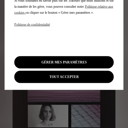
Si vous souhaitez en savoir plus sur les Traceurs que nous utilisons et sur
la manière de les gérer, vous pouvez consulter notre
Politique relative aux
cookies
ou cliquer sur le bouton « Gérer mes paramètres ».
Politique de confidentialité
GÉRER MES PARAMÈTRES
JUSTINE DURAND
TOUT ACCEPTER