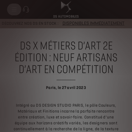
DISPONIBLES IMMÉDIATEMENT
DÉCOUVREZ NOS DS EN STOCK :
DS X MÉTIERS D’ART 2E
ÉDITION : NEUF ARTISANS
D’ART EN COMPÉTITION
Paris, le 27 avril 2023
Intégré au DS DESIGN STUDIO PARIS, le pôle Couleurs,
Matériaux et Finitions incarne la parfaite rencontre
entre création, luxe et savoir-faire. Constitué d’une
équipe aux horizons créatifs variés, les designers sont
continuellement à la recherche de la ligne, de la texture