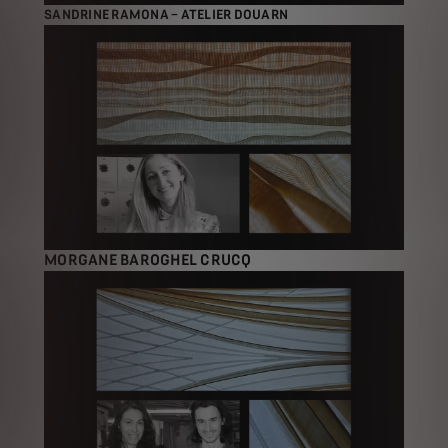
SANDRINE RAMONA – ATELIER DOUARN
MORGANE BAROGHEL CRUCQ