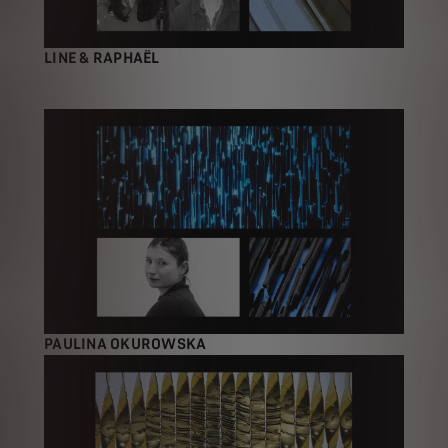
LINE & RAPHAËL
PAULINA OKUROWSKA