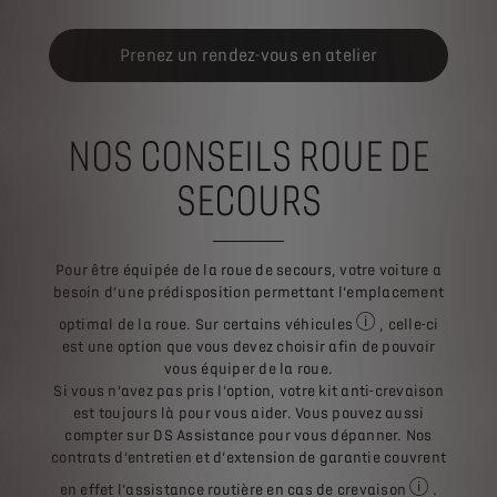
Prenez un rendez-vous en atelier
NOS CONSEILS ROUE DE
SECOURS
Pour être équipée de la roue de secours, votre voiture a
besoin d’une prédisposition permettant l’emplacement
optimal de la roue. Sur certains véhicules
, celle-ci
Renseignez-vous aup
est une option que vous devez choisir afin de pouvoir
vous équiper de la roue.
Si vous n’avez pas pris l’option, votre kit anti-crevaison
est toujours là pour vous aider. Vous pouvez aussi
compter sur DS Assistance pour vous dépanner. Nos
contrats d’entretien et d’extension de garantie couvrent
en effet l’assistance routière en cas de crevaison
.