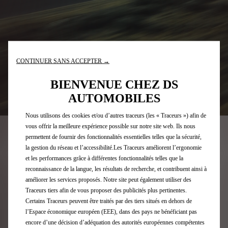
CONTINUER SANS ACCEPTER →
BIENVENUE CHEZ DS
AUTOMOBILES
Nous utilisons des cookies et/ou d’autres traceurs (les « Traceurs ») afin de
vous offrir la meilleure expérience possible sur notre site web. Ils nous
permettent de fournir des fonctionnalités essentielles telles que la sécurité,
SERVICES SUR-MESURE
la gestion du réseau et l’accessibilité.Les Traceurs améliorent l’ergonomie
et les performances grâce à différentes fonctionnalités telles que la
reconnaissance de la langue, les résultats de recherche, et contribuent ainsi à
améliorer les services proposés. Notre site peut également utiliser des
Traceurs tiers afin de vous proposer des publicités plus pertinentes.
Certains Traceurs peuvent être traités par des tiers situés en dehors de
l’Espace économique européen (EEE), dans des pays ne bénéficiant pas
encore d’une décision d’adéquation des autorités européennes compétentes