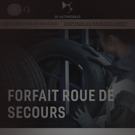
DISPONIBLES IMMÉDIATEMENT
DÉCOUVREZ NOS DS EN STOCK :
FORFAIT ROUE DE
SECOURS