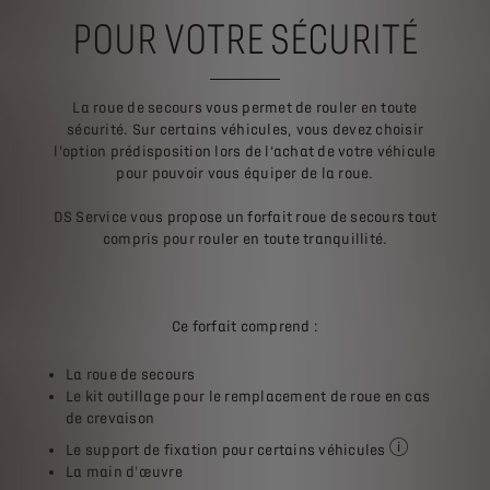
POUR VOTRE SÉCURITÉ
La roue de secours vous permet de rouler en toute
sécurité. Sur certains véhicules, vous devez choisir
l’option prédisposition lors de l’achat de votre véhicule
pour pouvoir vous équiper de la roue.
DS Service vous propose un forfait roue de secours tout
compris pour rouler en toute tranquillité.
Ce forfait comprend :
La roue de secours
Le kit outillage pour le remplacement de roue en cas
de crevaison
Le support de fixation pour certains véhicules
Renseignez-vou
La main d'œuvre