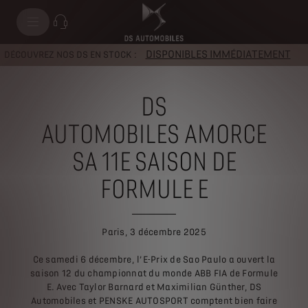
DISPONIBLES IMMÉDIATEMENT
DÉCOUVREZ NOS DS EN STOCK :
DS
AUTOMOBILES AMORCE
SA 11E SAISON
DE
FORMULE E
Paris, 3 décembre 2025
Ce samedi 6 décembre, l’E-Prix de Sao Paulo a ouvert la
saison 12 du championnat du monde ABB FIA de Formule
E. Avec Taylor Barnard et Maximilian Günther, DS
Automobiles et PENSKE AUTOSPORT comptent bien faire