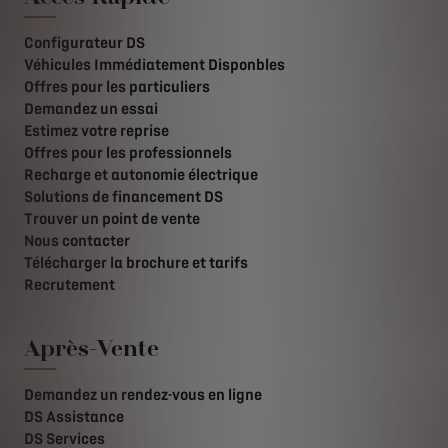
Configurateur DS
Véhicules Immédiatement Disponbles
Offres pour les particuliers
Demandez un essai
Estimez votre reprise
Offres pour les professionnels
Recharge et autonomie électrique
Solutions de financement DS
Trouver un point de vente
Nous contacter
Télécharger la brochure et tarifs
Recrutement
Après-Vente
Demandez un rendez-vous en ligne
DS Assistance
DS Services