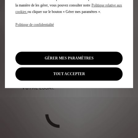
PROFITEZ DURANT
la manière de les gérer, vous pouvez consulter notre
Politique relative aux
cookies
ou cliquer sur le bouton « Gérer mes paramètres ».
48H DU PLAISIR DE
Politique de confidentialité
CONDUIRE UNE DS
3.
GÉRER MES PARAMÈTRES
TOUT ACCEPTER
RÉSERVEZ DÈS MAINTENANT
VOTRE ESSAI.