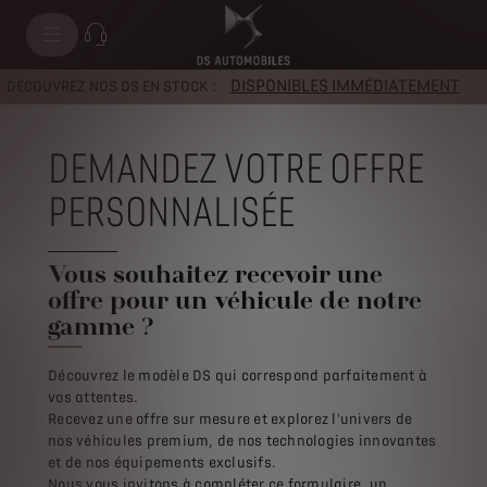
DISPONIBLES IMMÉDIATEMENT
DÉCOUVREZ NOS DS EN STOCK :
DEMANDEZ VOTRE OFFRE
PERSONNALISÉE
Vous souhaitez recevoir une
offre pour un véhicule de notre
gamme ?
Découvrez le modèle DS qui correspond parfaitement à
vos attentes.
Recevez une offre sur mesure et explorez l'univers de
nos véhicules premium, de nos technologies innovantes
et de nos équipements exclusifs.
Nous vous invitons à compléter ce formulaire, un