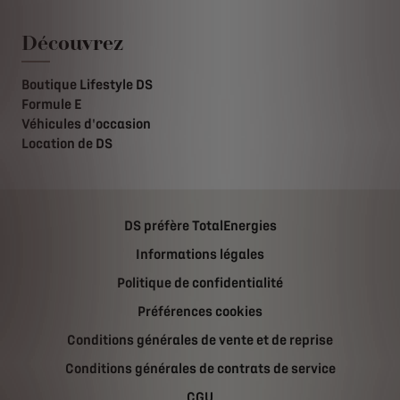
Découvrez
Boutique Lifestyle DS
Formule E
Véhicules d'occasion
Location de DS
DS préfère TotalEnergies
Informations légales
Politique de confidentialité
Préférences cookies
Conditions générales de vente et de reprise
Conditions générales de contrats de service
CGU