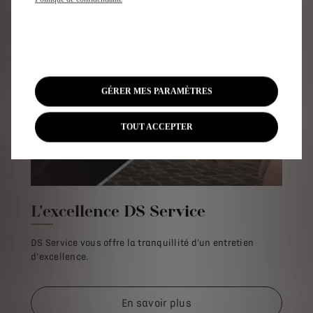
GÉRER MES PARAMÈTRES
TOUT ACCEPTER
L'excellence DS Service
DS Service vous offre la tranquillité d'un entretien
d'excellence.
En savoir plus