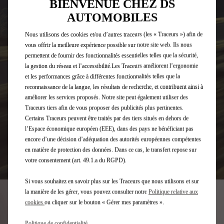
BIENVENUE CHEZ DS
AUTOMOBILES
Nous utilisons des cookies et/ou d’autres traceurs (les « Traceurs ») afin de
vous offrir la meilleure expérience possible sur notre site web. Ils nous
permettent de fournir des fonctionnalités essentielles telles que la sécurité,
la gestion du réseau et l’accessibilité.Les Traceurs améliorent l’ergonomie
et les performances grâce à différentes fonctionnalités telles que la
reconnaissance de la langue, les résultats de recherche, et contribuent ainsi à
améliorer les services proposés. Notre site peut également utiliser des
Traceurs tiers afin de vous proposer des publicités plus pertinentes.
Certains Traceurs peuvent être traités par des tiers situés en dehors de
l’Espace économique européen (EEE), dans des pays ne bénéficiant pas
encore d’une décision d’adéquation des autorités européennes compétentes
en matière de protection des données. Dans ce cas, le transfert repose sur
votre consentement (art. 49.1.a du RGPD).
Si vous souhaitez en savoir plus sur les Traceurs que nous utilisons et sur
la manière de les gérer, vous pouvez consulter notre
Politique relative aux
SERVICES SUR-MESURE
cookies
ou cliquer sur le bouton « Gérer mes paramètres ».
Politique de confidentialité