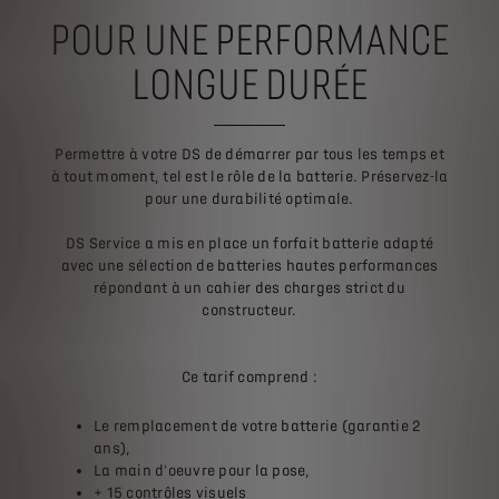
POUR UNE PERFORMANCE
LONGUE DURÉE
Permettre à votre DS de démarrer par tous les temps et
à tout moment, tel est le rôle de la batterie. Préservez-la
pour une durabilité optimale.
DS Service a mis en place un forfait batterie adapté
avec une sélection de batteries hautes performances
répondant à un cahier des charges strict du
constructeur.
Ce tarif comprend :
Le remplacement de votre batterie (garantie 2
ans),
La main d'oeuvre pour la pose,
+ 15 contrôles visuels