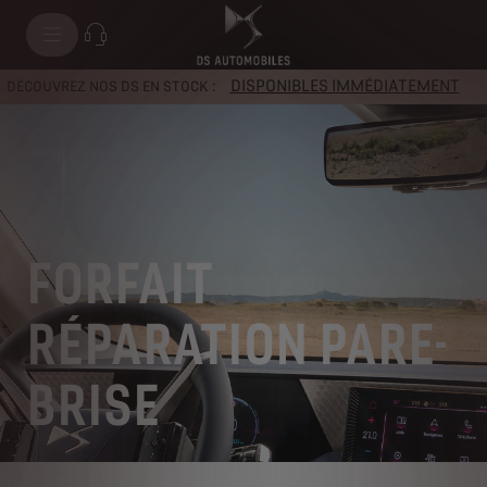
DISPONIBLES IMMÉDIATEMENT
DÉCOUVREZ NOS DS EN STOCK :
FORFAIT
RÉPARATION PARE-
BRISE