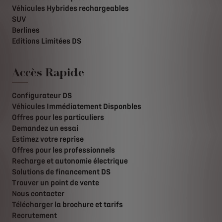
Véhicules Hybrides rechargeables
SUV
Berlines
Editions Limitées DS
Accès Rapide
Configurateur DS
Véhicules Immédiatement Disponbles
Offres pour les particuliers
Demandez un essai
Estimez votre reprise
Offres pour les professionnels
Recharge et autonomie électrique
Solutions de financement DS
Trouver un point de vente
Nous contacter
Télécharger la brochure et tarifs
Recrutement