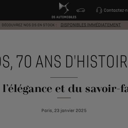
Contactez-
DISPONIBLES IMMÉDIATEMENT
DÉCOUVREZ NOS DS EN STOCK :
S, 70 ANS D'HISTOI
’élégance et du savoir-f
Paris, 23 janvier 2025