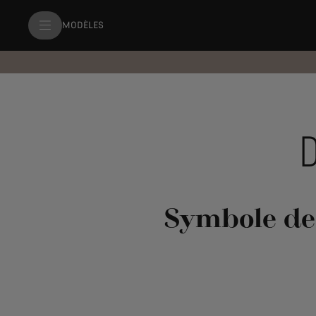
MODÈLES
D
Symbole de l