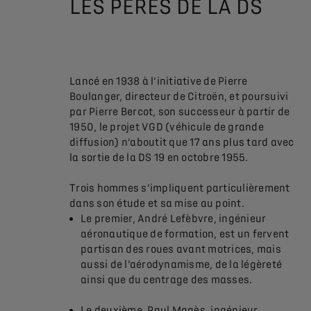
LES PÈRES DE LA DS
Lancé en 1938 à l’initiative de Pierre
Boulanger, directeur de Citroën, et poursuivi
par Pierre Bercot, son successeur à partir de
1950, le projet VGD (véhicule de grande
diffusion) n’aboutit que 17 ans plus tard avec
la sortie de la DS 19 en octobre 1955.
Trois hommes s’impliquent particulièrement
dans son étude et sa mise au point.
Le premier, André Lefèbvre, ingénieur
aéronautique de formation, est un fervent
partisan des roues avant motrices, mais
aussi de l’aérodynamisme, de la légèreté
ainsi que du centrage des masses.
Le deuxième, Paul Magès, ingénieur