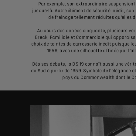
Par exemple, son extraordinaire suspension 
jusque-là. Autre élément de sécurité inédit, so
de freinage tellement réduites qu’elles 
Au cours des années cinquante, plusieurs versio
Break, Familiale et Commerciale qui apparaiss
choix de teintes de carrosserie inédit puisque l
1959, avec une silhouette affinée par l’al
Dès ses débuts, la DS 19 connaît aussi une vérit
du Sud à partir de 1959. Symbole de l’élégance et
pays du Commonwealth dont le Cana