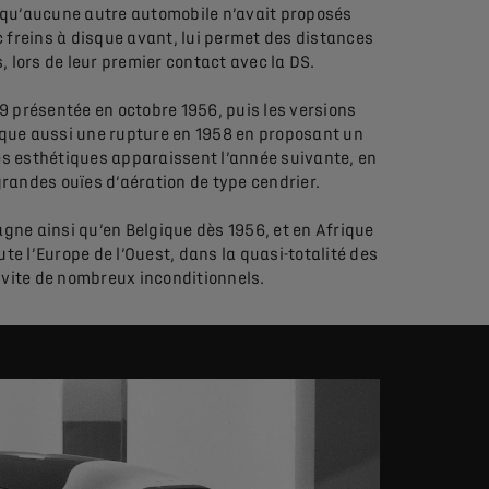
 qu’aucune autre automobile n’avait proposés
 freins à disque avant, lui permet des distances
 lors de leur premier contact avec la DS.
 19 présentée en octobre 1956, puis les versions
rque aussi une rupture en 1958 en proposant un
hes esthétiques apparaissent l’année suivante, en
 grandes ouïes d’aération de type cendrier.
agne ainsi qu’en Belgique dès 1956, et en Afrique
te l’Europe de l’Ouest, dans la quasi-totalité des
 vite de nombreux inconditionnels.