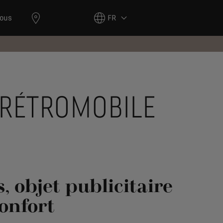
nous
FR
 RÉTROMOBILE
s, objet publicitaire
onfort