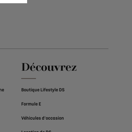
e
Découvrez
ne
Boutique Lifestyle DS
Formule E
Véhicules d'occasion