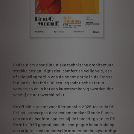
Bedoeld om door zijn unieke technische architectuur,
strakke design, rijplezier, comfort en veiligheid, een
afspiegeling te zijn van de avant-garde in de Franse
industrie, heeft de DS een legendarische status
verworven en is het een kunstsymbool geworden dat
voorbij de autowereld reikt.
De officiële poster voor Rétromobile 2025 toont de DS
Ballon, ontworpen door reclamemaker Claude Puech,
een van de hoofdrolspelers bij de lancering van de DS.
Deze in 1959 geproduceerde campagne benadrukt op
een originele en impactvolle manier het hoogwaardige