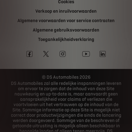
Cookies
Verkoop en inruilvoorwaarden
Algemene voorwaarden voor service contracten
Algemene gebruiksvoorwaarden
Toegankelijkheidverklaring
DS Automobiles 2026
DS Automobiles zal alle redelijke inspanningen leveren
om ervoor te zorgen dat de inhoud van deze Site
nauwkeurig en up-to-date is, maar aanvaardt geen
aansprakelijkheid voor claims of verliezen die
voortvloeien uit het vertrouwen op de inhoud van de
Site. Sommige informatie op deze Site is mogelijk niet
correct door productwijzigingen die sinds de lancering
werden doorgevoerd. Sommige van de beschreven of
getoonde uitrusting is mogelijk alleen beschikbaar in
bepaalde landen of alleen tegen meerprijs. DS