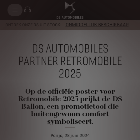
ONMIDDELLIJK BESCHIKBAAR
ONTDEK ONZE DS UIT STOCK:
DS AUTOMOBILES
PARTNER RETROMOBILE
2025
Op de officiële poster voor
Retromobile 2025 prijkt de DS
Ballon, een promotietool die
buitengewoon comfort
symboliseert.
Parijs, 28 juni 2024