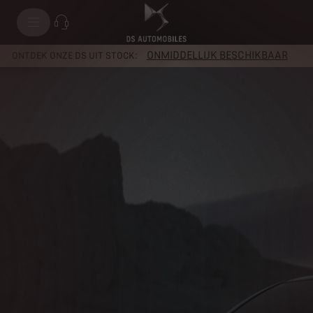
ONMIDDELLIJK BESCHIKBAAR
ONTDEK ONZE DS UIT STOCK: