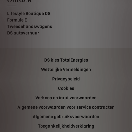
Lifestyle Boutique DS
Formule E
Tweedehandswagens
DS autoverhuur
DS kies TotalEnergies
Wettelijke Vermeldingen
Privacybeleid
Cookies
Verkoop en inruilvoorwaarden
Algemene voorwaarden voor service contracten
Algemene gebruiksvoorwaarden
Toegankelijkheidverklaring