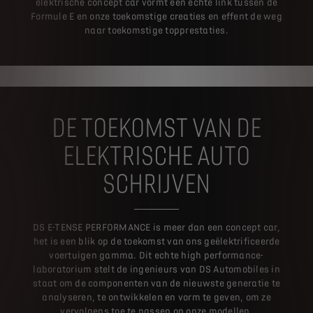
elektrische concept car vormt een echte link tussen de
Formule E en onze toekomstige creaties en effent de weg
naar toekomstige topprestaties.
DE TOEKOMST VAN DE
ELEKTRISCHE AUTO
SCHRIJVEN
DS E-TENSE PERFORMANCE is meer dan een concept car,
het is een blik op de toekomst van ons geëlektrificeerde
voertuigen gamma. Dit echte high performance-
laboratorium stelt de ingenieurs van DS Automobiles in
staat om de componenten van de nieuwste generatie te
analyseren, te ontwikkelen en vorm te geven, om ze
vervolgens toe te passen op onze modellen.