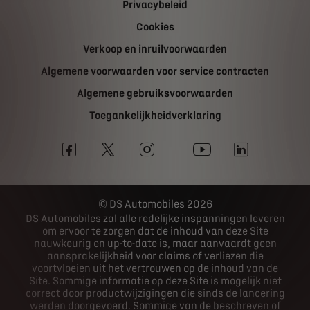
Privacybeleid
Cookies
Verkoop en inruilvoorwaarden
Algemene voorwaarden voor service contracten
Algemene gebruiksvoorwaarden
Toegankelijkheidverklaring
DS Automobiles 2026
DS Automobiles zal alle redelijke inspanningen leveren
om ervoor te zorgen dat de inhoud van deze Site
nauwkeurig en up-to-date is, maar aanvaardt geen
aansprakelijkheid voor claims of verliezen die
voortvloeien uit het vertrouwen op de inhoud van de
Site. Sommige informatie op deze Site is mogelijk niet
correct door productwijzigingen die sinds de lancering
werden doorgevoerd. Sommige van de beschreven of