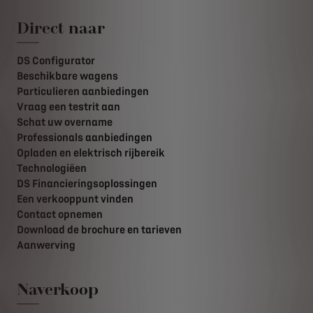
Direct naar
DS Configurator
Beschikbare wagens
Particulieren aanbiedingen
Vraag een testrit aan
Schat uw overname
Professionals aanbiedingen
Opladen en elektrisch rijbereik
Technologiëen
DS Financieringsoplossingen
Een verkooppunt vinden
Contact opnemen
Download de brochure en tarieven
Aanwerving
Naverkoop