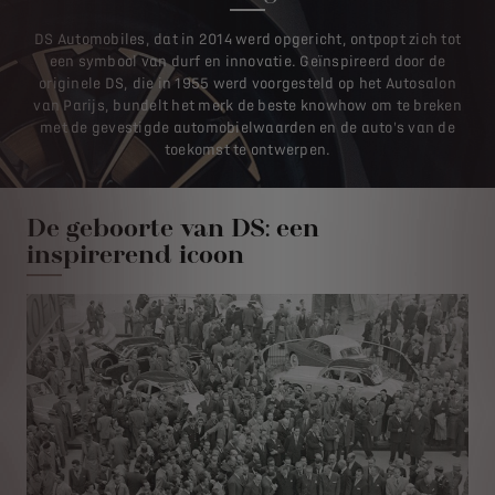
DS Automobiles, dat in 2014 werd opgericht, ontpopt zich tot
een symbool van durf en innovatie. Geïnspireerd door de
originele DS, die in 1955 werd voorgesteld op het Autosalon
van Parijs, bundelt het merk de beste knowhow om te breken
met de gevestigde automobielwaarden en de auto's van de
toekomst te ontwerpen.
De geboorte van DS: een
inspirerend icoon