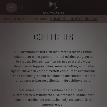
ONMIDDELLIJK BESCHIKBAAR
ONTDEK ONZE DS UIT STOCK:
COLLECTIES
DS Automobiles liet zich inspireren door de Franse
reiskunst om u een gamma limited edition-wagens aan
te bieden. Dompel uzelf onder in een wereld waar
elegantie en topprestaties samensmelten, waar elke
lijn en curve een verhaal vertelt van durf en excellentie.
Maak een intrigerende reis door de automobiele wereld
en zet een zeldzame collectie in de schijnwerpers.
Met iedere DS limited edition herdefinieert DS
Automobiles wat moderne luxe betekent. Ontdek auto
speciale edities die prestaties, stijl en exclusiviteit
samenbrengen.