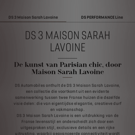
DS 3 Maison Sarah Lavoine
DS PERFORMANCE Line
DS 3 MAISON SARAH
LAVOINE
De kunst van Parisian chic, door
Maison Sarah Lavoine
DS Automobiles onthult de DS 3 Maison Sarah Lavoine,
een collectie die voortkomt uit een evidente
samenwerking tussen twee Franse huizen die dezelfde
visie delen: die van eigentijdse elegantie, creatieve durf
en vakmanschap.
DS 3 Maison Sarah Lavoine is een uitdrukking van de
Franse levensstijl en onderscheidt zich door een
uitgesproken stijl, exclusieve details en een rijke
uitrusting, waarbij geavanceerde connectiviteit wordt