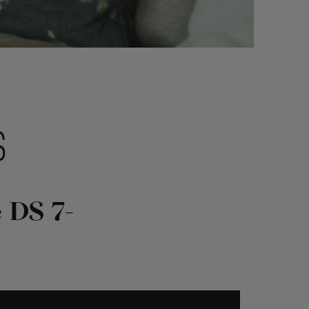
S
 DS 7-