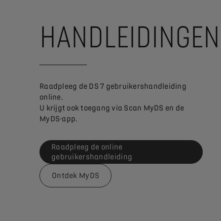
HANDLEIDINGEN
Raadpleeg de DS 7 gebruikershandleiding
online.
U krijgt ook toegang via Scan MyDS en de
MyDS-app.
Raadpleeg de online
gebruikershandleiding
Ontdek MyDS