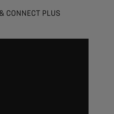
 & CONNECT PLUS