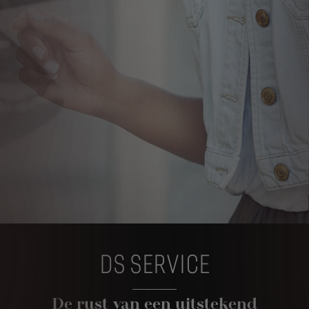
DS SERVICE
De rust van een uitstekend