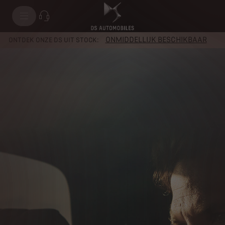
ONMIDDELLIJK BESCHIKBAAR
ONTDEK ONZE DS UIT STOCK: