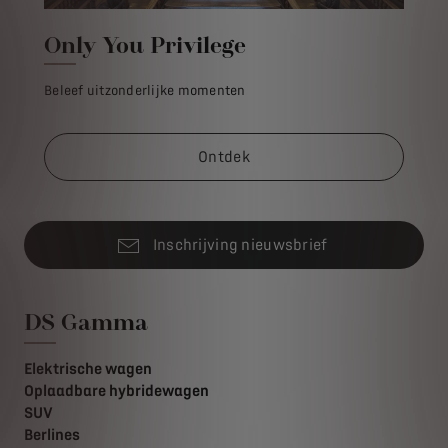
Only You Privilege
Beleef uitzonderlijke momenten
Ontdek
Inschrijving nieuwsbrief
DS Gamma
Elektrische wagen
Oplaadbare hybridewagen
SUV
Berlines