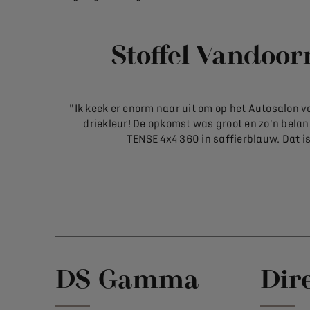
Stoffel Vandoo
"Ik keek er enorm naar uit om op het Autosalon v
driekleur! De opkomst was groot en zo'n belan
TENSE 4x4 360 in saffierblauw. Dat is
DS Gamma
Dir