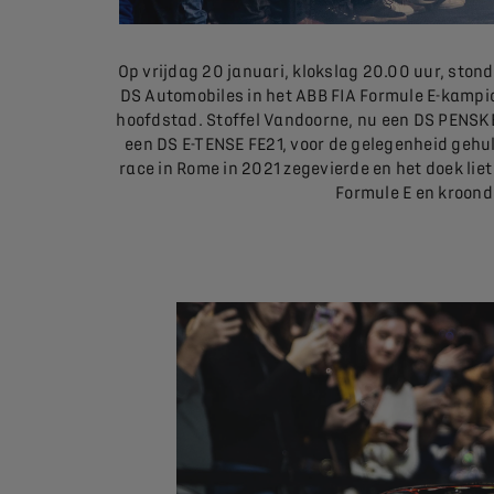
Op vrijdag 20 januari, klokslag 20.00 uur, ston
DS Automobiles in het ABB FIA Formule E-kampi
hoofdstad. Stoffel Vandoorne, nu een DS PENSKE
een DS E-TENSE FE21, voor de gelegenheid gehuld
race in Rome in 2021 zegevierde en het doek li
Formule E en kroonde