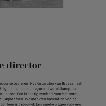
e director
oorne te vieren. Het Autosalon van Brussel leek
 Belgische piloot - de regerend wereldkampioen
e kleuren! Een krachtig symbool voor het team,
podiumplaatsen. We maakten bovendien van de
 voor hem is gebouwd. Een unieke wagen voor een