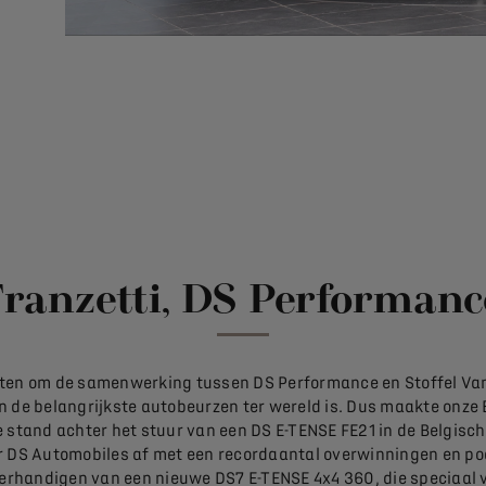
ranzetti, DS Performanc
ten om de samenwerking tussen DS Performance en Stoffel Vand
n de belangrijkste autobeurzen ter wereld is. Dus maakte onze
 stand achter het stuur van een DS E-TENSE FE21 in de Belgisch
or DS Automobiles af met een recordaantal overwinningen en 
overhandigen van een nieuwe DS7 E-TENSE 4x4 360, die speciaal