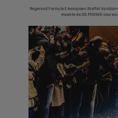
Regerend Formule E-kampioen Stoffel Vandoorne
maakte de DS PENSKE-coureur e