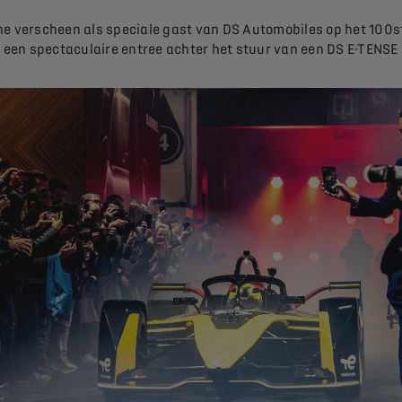
 verscheen als speciale gast van DS Automobiles op het 100st
en spectaculaire entree achter het stuur van een DS E-TENSE 