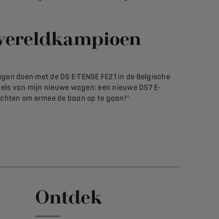
 wereldkampioen
mogen doen met de DS E-TENSE FE21 in de Belgische
utels van mijn nieuwe wagen: een nieuwe DS7 E-
 wachten om ermee de baan op te gaan!"
Ontdek