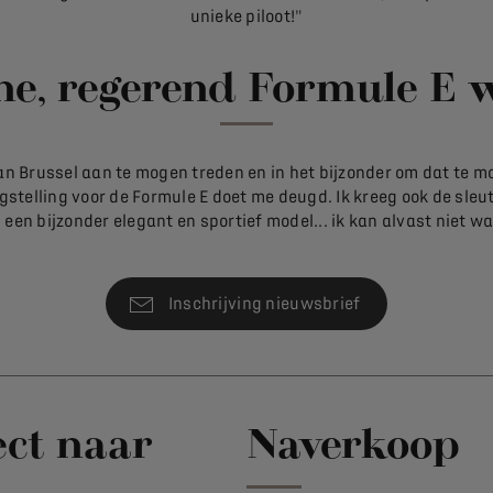
unieke piloot!"
rne, regerend Formule E
an Brussel aan te mogen treden en in het bijzonder om dat te 
gstelling voor de Formule E doet me deugd. Ik kreeg ook de sle
 een bijzonder elegant en sportief model... ik kan alvast niet
Inschrijving nieuwsbrief
ect naar
Naverkoop