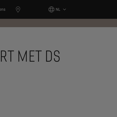
ons
NL
RT MET DS