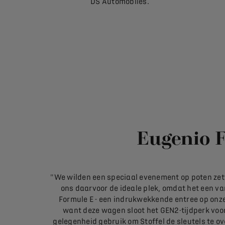
DS Automobiles.
Eugenio F
"We wilden een speciaal evenement op poten zet
ons daarvoor de ideale plek, omdat het een va
Formule E - een indrukwekkende entree op onze
want deze wagen sloot het GEN2-tijdperk vo
gelegenheid gebruik om Stoffel de sleutels te 