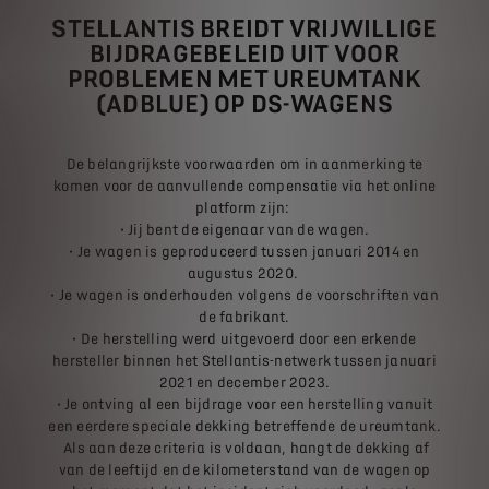
STELLANTIS BREIDT VRIJWILLIGE
BIJDRAGEBELEID UIT VOOR
PROBLEMEN MET UREUMTANK
(ADBLUE) OP DS-WAGENS
De belangrijkste voorwaarden om in aanmerking te
komen voor de aanvullende compensatie via het online
platform zijn:
• Jij bent de eigenaar van de wagen.
• Je wagen is geproduceerd tussen januari 2014 en
augustus 2020.
• Je wagen is onderhouden volgens de voorschriften van
de fabrikant.
• De herstelling werd uitgevoerd door een erkende
hersteller binnen het Stellantis-netwerk tussen januari
2021 en december 2023.
• Je ontving al een bijdrage voor een herstelling vanuit
een eerdere speciale dekking betreffende de ureumtank.
Als aan deze criteria is voldaan, hangt de dekking af
van de leeftijd en de kilometerstand van de wagen op